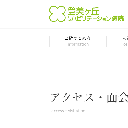
当院のご案内
入
Information
Hos
アクセス・面
access・visitation