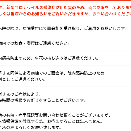
在、新型コロナウイルス感染症防止対策のため、面会制限をしておりま
しくは当院からのお知らせをご覧いただきますか、お問い合わせくださ
来院の際は、病院受付にて面会札を受け取り、ご着用をお願いします。
棟内での飲食・喫煙はご遠慮ください。
内感染防止のため、生花の持ち込みはご遠慮ください。
子さま同伴による病棟でのご面会は、院内感染防止のため
則としてご遠慮ください。
者さまのご病状により、
会時間の短縮やお断りをすることがございます。
院の有無・病室確認等お問い合わせ頂くことがございますが、
人情報保護を徹底する為、お答えすることは出来ません。
了承の程よろしくお願い致します。