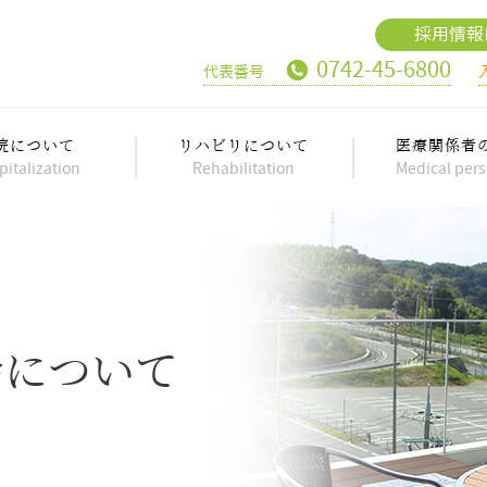
採用情報
0742-45-6800
代表番号
院について
リハビリについて
医療関係者
pitalization
Rehabilitation
Medical per
会について