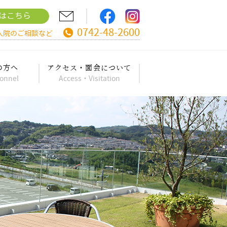
はこちら
0742-48-2600
入院のご相談など
の方へ
アクセス・面会について
sonnel
Access・Visitation